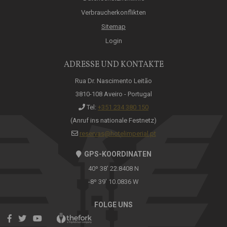
Verbraucherkonflikten
Sitemap
Login
ADRESSE UND KONTAKTE
Rua Dr. Nascimento Leitão
3810-108 Aveiro - Portugal
Tel:
+351 234 380 150
(Anruf ins nationale Festnetz)
reservas@hotelimperial.pt
GPS-KOORDINATEN
40º 38' 22.8408 N
-8º 39' 10.0836 W
FOLGE UNS