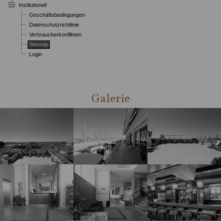
Institutionell
Geschäftsbedingungen
Datenschutzrichtlinie
Verbraucherkonflikten
Sitemap
Login
Galerie