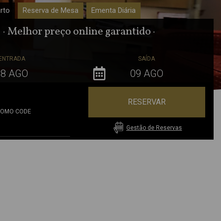
rto
Reserva de Mesa
Ementa Diária
· Melhor preço online garantido ·
ENTRADA
SAÍDA
RESERVAR
ROMO CODE
Gestão de Reservas