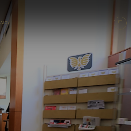
PT
TATOS