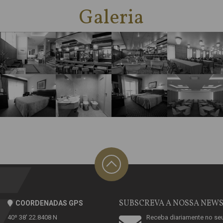
Galeria
SUBSCREVA A NOSSA NEW
COORDENADAS GPS
40º 38' 22.8408 N
Receba diariamente no se