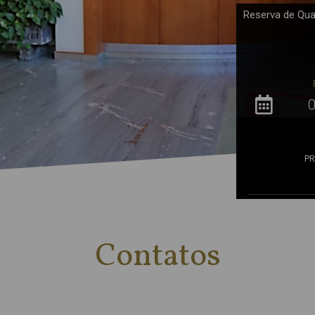
Reserva de Qua
P
Contatos