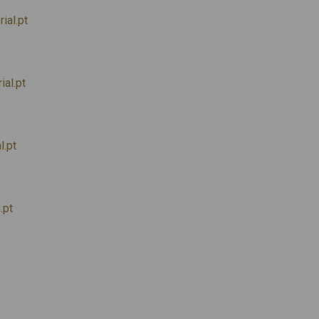
ial.pt
al.pt
l.pt
.pt