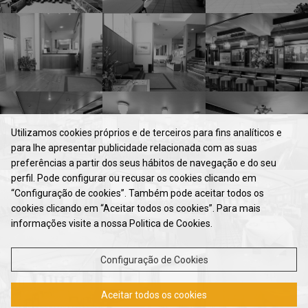
Utilizamos cookies próprios e de terceiros para fins analíticos e
para lhe apresentar publicidade relacionada com as suas
preferências a partir dos seus hábitos de navegação e do seu
perfil. Pode configurar ou recusar os cookies clicando em
HOTEL
“Configuração de cookies”. Também pode aceitar todos os
cookies clicando em “Aceitar todos os cookies”. Para mais
QUARTOS & SUÍTES
informações visite a nossa Politica de Cookies.
RESTAURANTE
REUNIÕES & EVENTOS
Configuração de Cookies
PROGRAMAS
Aceitar todos os cookies