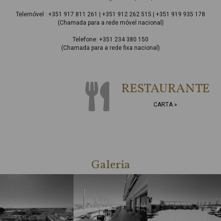
Telemóvel : +351 917 811 261 | +351 912 262 515 | +351 919 935 178
(Chamada para a rede móvel nacional)
Telefone: +351 234 380 150
(Chamada para a rede fixa nacional)
RESTAURANTE
CARTA
»
Galeria