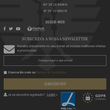
40º 38' 22.8408 N
-8º 39' 10.0836 W
SEGUE-NOS
SUBSCREVA A NOSSA NEWSLETTER
Receba diariamente no seu e-mail as nossas melhores ofertas
e promoções:
Concordo com os
Termos & Condições
SUBSCREVER
Login
Já se encontra registado?
»