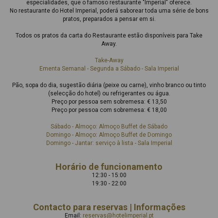
especialidades, que o famoso restaurante "Imperial" oferece.
No restaurante do Hotel Imperial, poderá saborear toda uma série de bons
pratos, preparados a pensar em si.
Todos os pratos da carta do Restaurante estão disponíveis para Take
Away.
Take-Away
Ementa Semanal - Segunda a Sábado - Sala Imperial
Pão, sopa do dia, sugestão diária (peixe ou carne), vinho branco ou tinto
(selecção do hotel) ou refrigerantes ou água.
Preço por pessoa sem sobremesa: € 13,50
Preço por pessoa com sobremesa: € 18,00
Sábado - Almoço: Almoço Buffet de Sábado
Domingo - Almoço: Almoço Buffet de Domingo
Domingo - Jantar: serviço à lista - Sala Imperial
Horário de funcionamento
12:30 - 15:00
19:30 - 22:00
Contacto para reservas | Informações
Email:
reservas@hotelimperial.pt